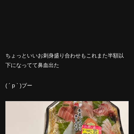
ちょっといいお刺身盛り合わせもこれまた半額以
下になってて鼻血出た
( ´ p ` )ブー