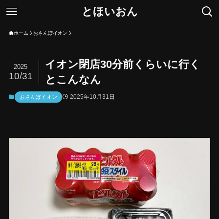
とほいおん
ホーム
おさんぽイオン
イオン閉店30分前くらいに行く
2025
10/31
とこんなん
2025年10月31日
おさんぽイオン