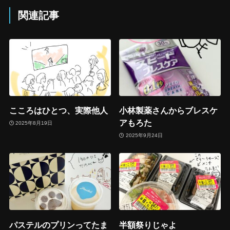
関連記事
こころはひとつ、実際他人
小林製薬さんからブレスケ
アもろた
2025年8月19日
2025年9月24日
パステルのプリンってたま
半額祭りじゃよ