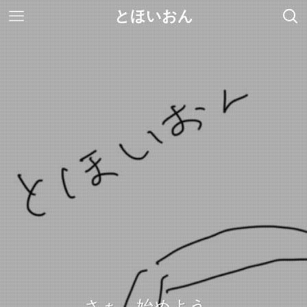
とほいおん
さぁ、始めよう。