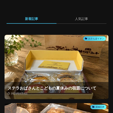
新着記事
人気記事
おさんぽイオン
ステラおばさんとこどもの夏休みの宿題について
2026年8月4日
成城石井