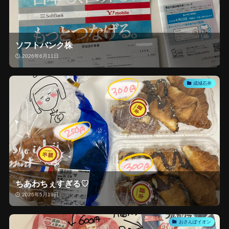
ソフトバンク株
2026年6月11日
成城石井
ちあわちぇすぎる♡
2026年5月19日
おさんぽイオン