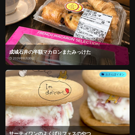
成城石井の半額マカロンまたみっけた
2026年6月30日
おさんぽイオン
サーティワンのよくばりフェスのやつ