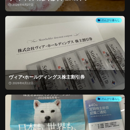
2026年6月27日
のんびり暮らし
ヴィア•ホールディングス株主割引券
2026年6月12日
のんびり暮らし