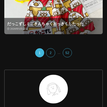
だっこずしミニきんちゃくおっきくしたった
2026年5月12日
1
2
...
52