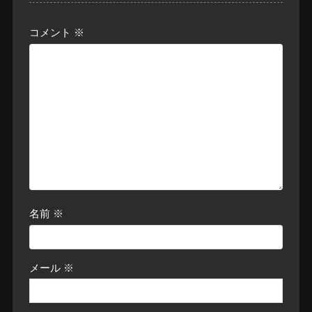
コメント
※
名前
※
メール
※