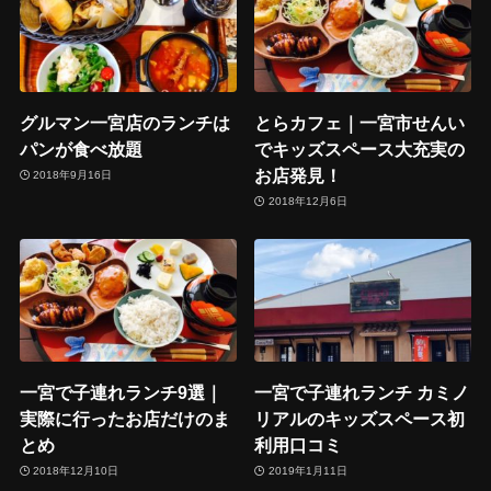
グルマン一宮店のランチは
とらカフェ｜一宮市せんい
パンが食べ放題
でキッズスペース大充実の
お店発見！
2018年9月16日
2018年12月6日
一宮で子連れランチ9選｜
一宮で子連れランチ カミノ
実際に行ったお店だけのま
リアルのキッズスペース初
とめ
利用口コミ
2018年12月10日
2019年1月11日