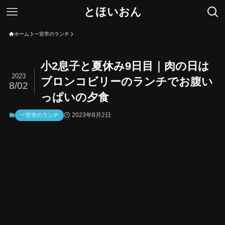
とほいおん
ホーム
一宮市のランチ
小2息子と夏休み9日目｜肉の日は
2023
ブロンコビリーのランチでお腹い
8/02
っぱいの夕食
2023年8月2日
一宮市のランチ