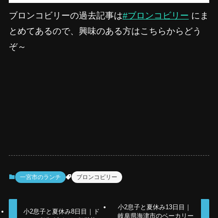
ブロンコビリーの過去記事は
#ブロンコビリー
にま
とめてあるので、興味のある方はこちらからどう
ぞ～
一宮市のランチ
ブロンコビリー
小2息子と夏休み13日目｜
小2息子と夏休み8日目｜ド
岐阜県海津市のベーカリー