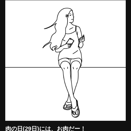
肉の日(29日)には、お肉だー！