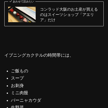
あわせて読みたい
コンラッド大阪のお土産が買える
のはスイーツショップ「アエリ
ア」だけ
イブニングカクテルの時間帯には、
ご飯もの
スープ
お刺身
ミニ肉饅
バーニャカウダ
生野菜