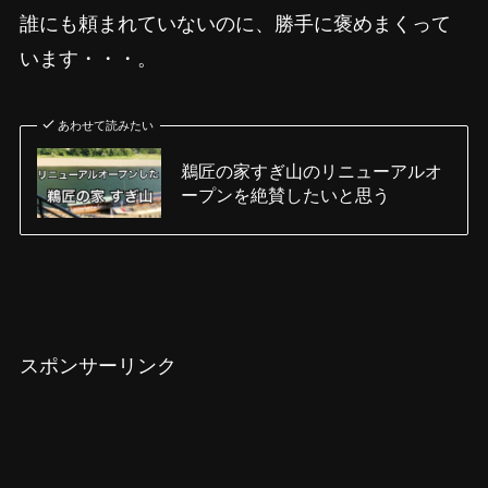
誰にも頼まれていないのに、勝手に褒めまくって
います・・・。
あわせて読みたい
鵜匠の家すぎ山のリニューアルオ
ープンを絶賛したいと思う
スポンサーリンク