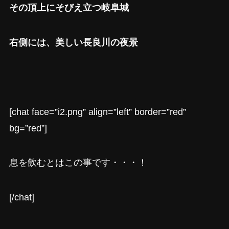
その頂上にそびえ立つ岐阜城
右側には、美しい長良川の夜景
[chat face=”i2.png” align=”left” border=”red”
bg=”red”]
息を飲むとはこの事です・・・！
[/chat]