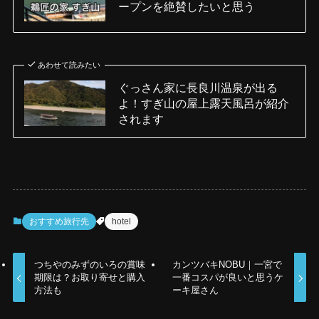
ープンを絶賛したいと思う
あわせて読みたい
ぐっさん家に長良川温泉が出る
よ！すぎ山の屋上露天風呂が紹介
されます
おすすめ旅行先
hotel
つちやのみずのいろの賞味
カンツバキNOBU｜一宮で
期限は？お取り寄せと購入
一番コスパが良いと思うケ
方法も
ーキ屋さん