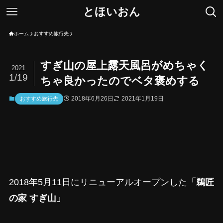
とほいおん
ホーム
おすすめ旅行先
すぎ山の屋上露天風呂がめちゃく
2021
1/19
ちゃ良かったのでベタ褒めする
2018年6月26日
2021年1月19日
おすすめ旅行先
2018年5月11日にリニューアルオープンした
「鵜匠
の家 すぎ山」