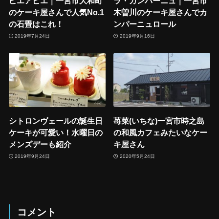
ピエアピエ｜一宮市大和町
ラ・カンパーニュ｜一宮市
のケーキ屋さんで人気No.1
木曽川のケーキ屋さんでカ
の石畳はこれ！
ンパーニュロール
2019年7月24日
2019年9月16日
シトロンヴェールの誕生日
苺菜(いちな)一宮市時之島
ケーキが可愛い！水曜日の
の和風カフェみたいなケー
メンズデーも紹介
キ屋さん
2019年9月24日
2020年5月24日
コメント