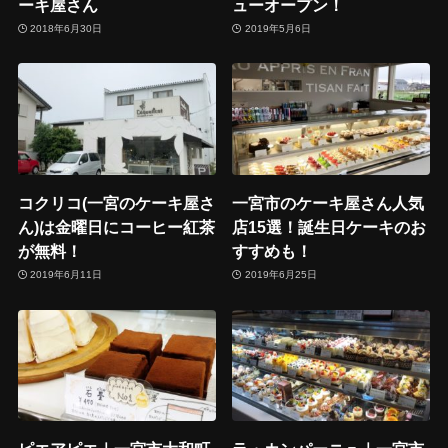
ーキ屋さん
ューオープン！
2018年6月30日
2019年5月6日
コクリコ(一宮のケーキ屋さ
一宮市のケーキ屋さん人気
ん)は金曜日にコーヒー紅茶
店15選！誕生日ケーキのお
が無料！
すすめも！
2019年6月11日
2019年6月25日