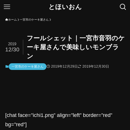
とほいおん
ホーム
一宮市のケーキ屋さん
フールシェット｜一宮市音羽のケ
2019
ーキ屋さんで美味しいモンブラ
12/30
ン
2019年12月29日
2019年12月30日
一宮市のケーキ屋さん
[chat face=”ichi1.png” align=”left” border=”red”
bg=”red”]