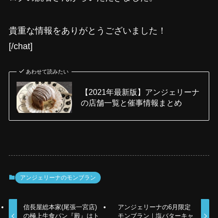
貴重な情報をありがとうございました！
[/chat]
あわせて読みたい
【2021年最新版】アンジェリーナ
の店舗一覧と催事情報まとめ
アンジェリーナのモンブラン
信長屋総本家(尾張一宮店)
アンジェリーナの6月限定
の極上生食パン『殿』はト
モンブラン｜塩バターキャ