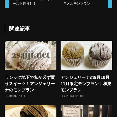
ースト最推し！
ラメルモンブラン
関連記事
ラシック地下で私が必ず買
アンジェリーナの9月10月
うスイーツ！アンジェリー
11月限定モンブラン｜和栗
ナのモンブラン
モンブラン
2018年6月1日
2018年11月28日