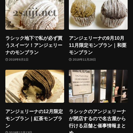
ラシック地下で私が必ず買
アンジェリーナの9月10月
うスイーツ！アンジェリー
11月限定モンブラン｜和栗
ナのモンブラン
モンブラン
2018年6月1日
2018年11月28日
アンジェリーナの12月限定
ラシックのアンジェリーナ
モンブラン｜紅茶モンブラ
が閉店するので名古屋から
ン
行ける店舗と催事情報まと
め
2018年12月13日