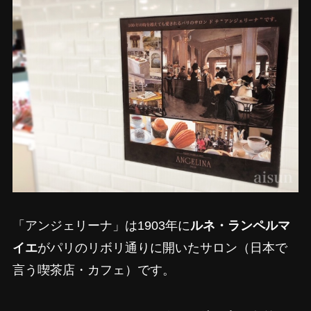
「アンジェリーナ」は1903年に
ルネ・ランペルマ
イエ
がパリのリボリ通りに開いたサロン（日本で
言う喫茶店・カフェ）です。