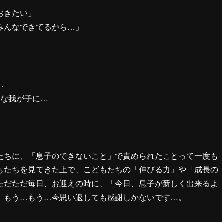
おきたい」
みんなできてるから…」
…
切な我が子に…
たちに、「息子のできないこと」で責められたことって一度も
もたちを見てきた上で、こどもたちの「伸びる力」や「成長の
ただただ毎日、お迎えの時に、「今日、息子が新しく出来るよ
、もう…もう…今思い返しても感謝しかないです…。