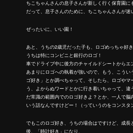
ちこちゃんさんの息子さんが新しく行く保育園に
だって、息子さんのために、ちこちゃんさんが迷
ぜったいに、いい園！
あと、うちの2歳児だった子も、ロゴめっちゃ好
うちは特にコンビニと銀行のロゴ！
車でドライブ中に後方のチャイルドシートからエ
あまりにロゴへの執着が強いので、もう、こうい
ゴ好き」とか調べちゃって、そしたら、ロゴやマ
う、よからぬワードとかに行き着いちゃって、違
だ常識の範囲内でのロゴ好きよ？とか、一人で脳
いう話なんですけどー！（っていうのをコンスタ
でもこのロゴ好き、うちの場合はですけど、成長
後、「時計好き」になり、