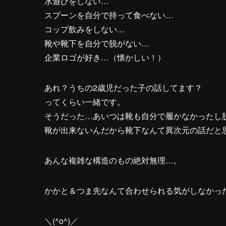
水遊びをしない…
スプーンを自分で持って食べない…
コップ飲みをしない…
靴や靴下を自分で脱がない…
企業ロゴが好き…（懐かしい！）
あれ？うちの2歳児だった子の話してます？
ってくらい一緒です。
そうだった…あいつは靴も自分で履かなかったし
靴が出来ないんだから靴下なんて異次元の話だと
あんな複雑な構造のもの絶対無理…。
かかと＆つま先なんて合わせられる気がしなかっ
＼(^o^)／