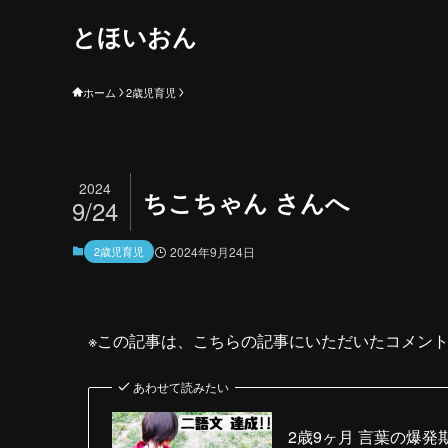
とほいおん
ホーム
2歳児育児
2024
ちこちゃん さんへ
9/24
2歳児育児
2024年9月24日
※この記事は、こちらの記事にいただいたコメント
あわせて読みたい
2歳9ヶ月 言葉の爆