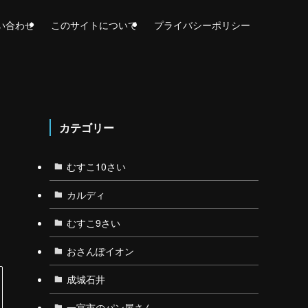
い合わせ
このサイトについて
プライバシーポリシー
カテゴリー
むすこ10さい
カルディ
むすこ9さい
おさんぽイオン
成城石井
一宮市のパン屋さん