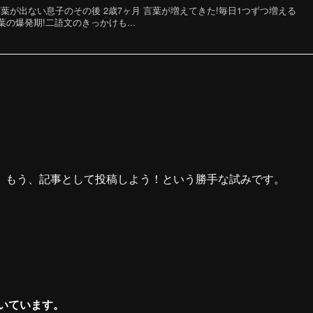
葉が出ない息子のその後 2歳7ヶ月 言葉が増えてきた!毎日1つずつ増える
言葉の爆発期!二語文のきっかけも...
、もう、記事として投稿しよう！という勝手な試みです。
いています。