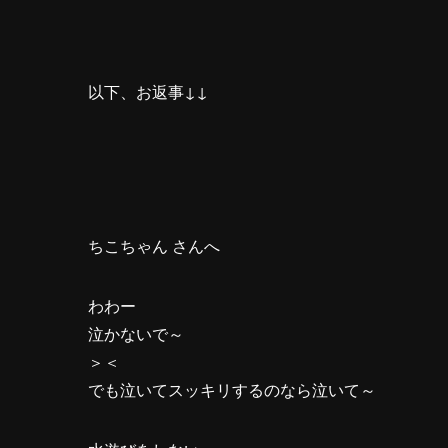
以下、お返事↓↓
ちこちゃん さんへ
わわー
泣かないで～
＞＜
でも泣いてスッキリするのなら泣いて～