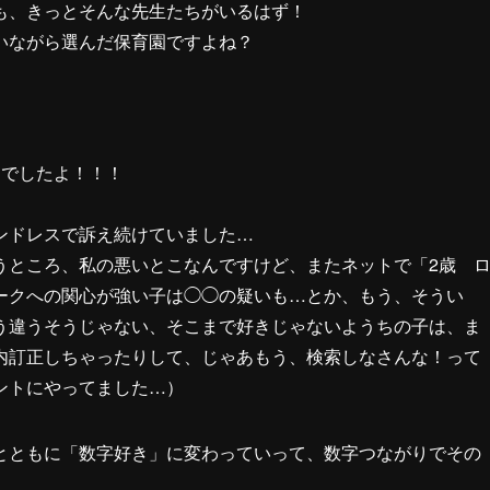
も、きっとそんな先生たちがいるはず！
いながら選んだ保育園ですよね？
きでしたよ！！！
ンドレスで訴え続けていました…
うところ、私の悪いとこなんですけど、またネットで「2歳 
ークへの関心が強い子は◯◯の疑いも…とか、もう、そうい
う違うそうじゃない、そこまで好きじゃないようちの子は、ま
内訂正しちゃったりして、じゃあもう、検索しなさんな！って
ントにやってました…）
とともに「数字好き」に変わっていって、数字つながりでその