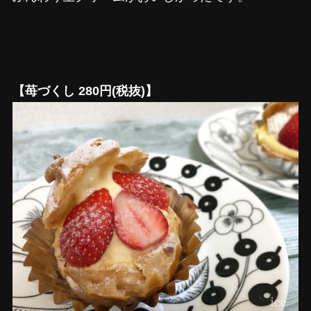
【苺づくし 280円(税抜)】