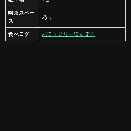
喫茶スペー
あり
ス
食べログ
パティスリーぼくぼく