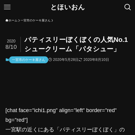
とほいおん
ホーム
一宮市のケーキ屋さん
パティスリーぼくぼくの人気No.1
2020
8/10
シュークリーム「パタシュー」
2020年5月28日
2020年8月10日
一宮市のケーキ屋さん
[chat face=”ichi1.png” align=”left” border=”red”
bg=”red”]
一宮駅の近くにある「パティスリーぼくぼく」の