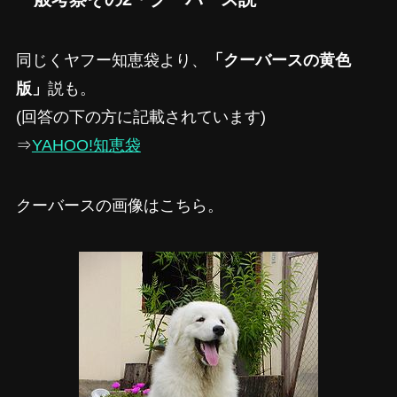
同じくヤフー知恵袋より、
「クーバースの黄色
版」
説も。
(回答の下の方に記載されています)
⇒
YAHOO!知恵袋
クーバースの画像はこちら。