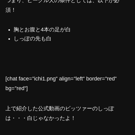
つまり、ビーグル犬の条件としては、以下が必
須！
胸とお腹と4本の足が白
しっぽの先も白
[chat face=”ichi1.png” align=”left” border=”red”
bg=”red”]
上で紹介した公式動画のビッツァーのしっぽ
は・・・白じゃなかったよ！