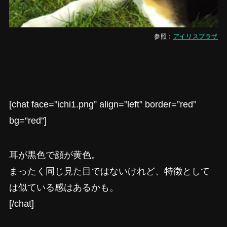
参照：
アイリスプラザ
[chat face=”ichi1.png” align=”left” border=”red”
bg=”red”]
耳が黒色で顔が黄色。
まったく同じ見た目ではないけれど、特徴として
は似ている感はあるかも。
[/chat]