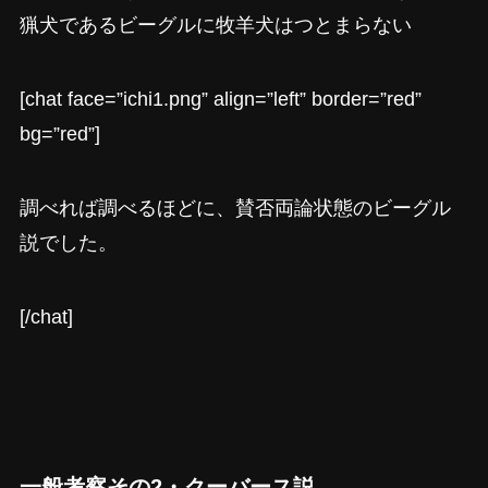
猟犬であるビーグルに牧羊犬はつとまらない
[chat face=”ichi1.png” align=”left” border=”red”
bg=”red”]
調べれば調べるほどに、賛否両論状態のビーグル
説でした。
[/chat]
一般考察その2・クーバース説