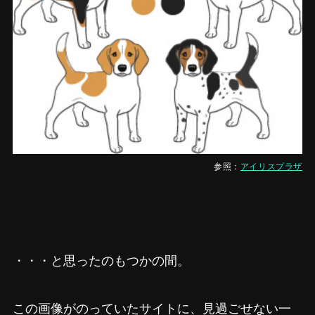
参照：
アイリスプラザ
・・・と思ったのもつかの間。
この画像がのっていたサイトに、見過ごせない一