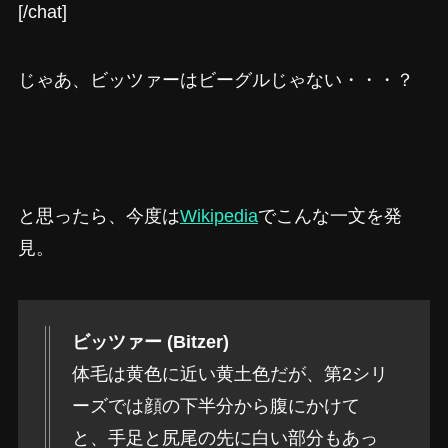
[/chat]
じゃあ、ビッツァーはビーグルじゃない・・・？
と思ったら、今度は
Wikipedia
でこんな一文を発
見。
ビッツァー (Bitzer)
体毛は黄色に近い黄土色だが、第2シリ
ーズでは顔の下半分から腹にかけて
と、手足と尻尾の先に白い部分もあっ