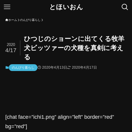
とほいおん
ホーム
のんびり暮らし
ひつじのショーンに出てくる牧羊
2020
犬ビッツァーの犬種を真剣に考え
4/17
る
2020年4月13日
2020年4月17日
のんびり暮らし
[chat face=”ichi1.png” align=”left” border=”red”
bg=”red”]