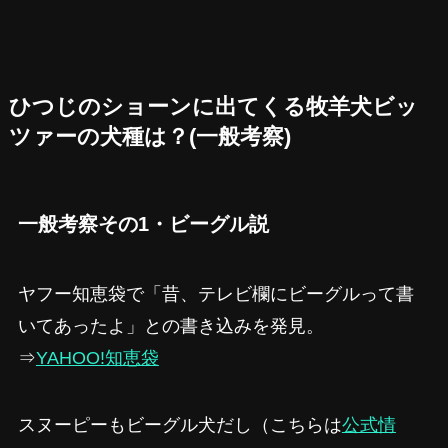
ひつじのショーンに出てくる牧羊犬ビッ
ツァーの犬種は？(一般考察)
一般考察その1・ビーグル説
ヤフー知恵袋で「昔、テレビ欄にビーグルって書
いてあったよ」との書き込みを発見。
⇒
YAHOO!知恵袋
スヌーピーもビーグル犬だし（こちらは
公式情